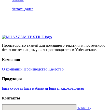
Читать далее
Производство тканей для домашнего текстиля и постельного
белья оптом напрямую от производителя в Узбекистане.
Компания
О компании
Производство
Качество
Продукция
Бязь суровая
Бязь набивная
Бязь гладкокрашеная
Контакты
sales@mt-textile.uz
+998 88 234 00 01
Оставить заявку