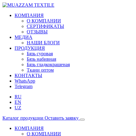
КОМПАНИЯ
О КОМПАНИИ
СЕРТИФИКАТЫ
ОТЗЫВЫ
МЕДИА
НАШИ БЛОГИ
ПРОДУКЦИЯ
Бязь суровая
Бязь набивная
Бязь гладкокрашеная
Ткани оптом
КОНТАКТЫ
WhatsApp
Telegram
RU
EN
UZ
Каталог продукции
Оставить заявку
КОМПАНИЯ
О КОМПАНИИ