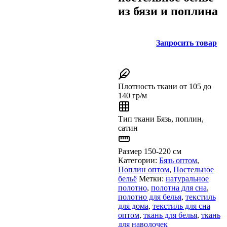
из бязи и поплина
Запросить товар
Плотность ткани
от 105 до
140 гр/м
Тип ткани
Бязь, поплин,
сатин
Размер
150-220 см
Категории:
Бязь оптом
,
Поплин оптом
,
Постельное
бельё
Метки:
натуральное
полотно
,
полотна для сна
,
полотно для белья
,
текстиль
для дома
,
текстиль для сна
оптом
,
ткань для белья
,
ткань
для наволочек