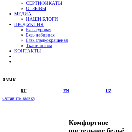
СЕРТИФИКАТЫ
ОТЗЫВЫ
МЕДИА
НАШИ БЛОГИ
ПРОДУКЦИЯ
Бязь суровая
Бязь набивная
Бязь гладкокрашеная
Ткани оптом
КОНТАКТЫ
ЯЗЫК
RU
EN
UZ
Оставить заявку
Комфортное
постельное бельё