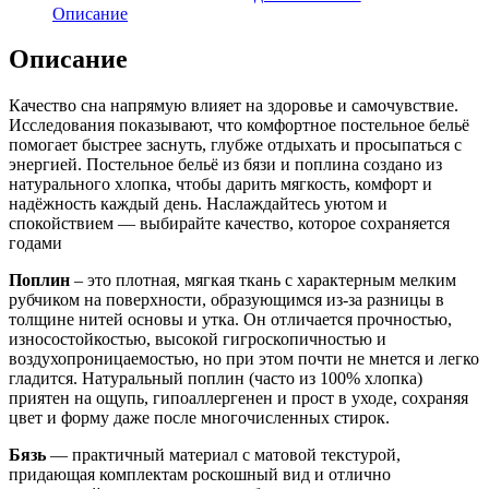
Описание
Описание
Качество сна напрямую влияет на здоровье и самочувствие.
Исследования показывают, что комфортное постельное бельё
помогает быстрее заснуть, глубже отдыхать и просыпаться с
энергией. Постельное бельё из бязи и поплина создано из
натурального хлопка, чтобы дарить мягкость, комфорт и
надёжность каждый день. Наслаждайтесь уютом и
спокойствием — выбирайте качество, которое сохраняется
годами
Поплин
– это плотная, мягкая ткань с характерным мелким
рубчиком на поверхности, образующимся из-за разницы в
толщине нитей основы и утка.
Он отличается прочностью,
износостойкостью, высокой гигроскопичностью и
воздухопроницаемостью, но при этом почти не мнется и легко
гладится.
Натуральный поплин (часто из 100% хлопка)
приятен на ощупь, гипоаллергенен и прост в уходе, сохраняя
цвет и форму даже после многочисленных стирок.
Бязь
— практичный материал с матовой текстурой,
придающая комплектам роскошный вид и отлично