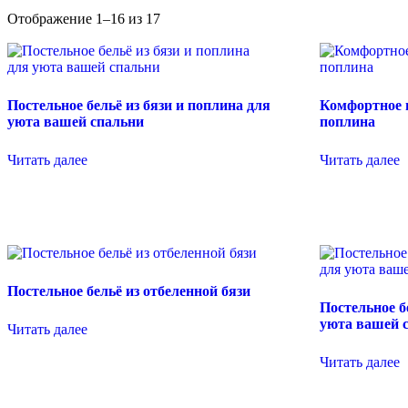
Сортировка:
Отображение 1–16 из 17
самые
недавние
Постельное бельё из бязи и поплина для
Комфортное п
уюта вашей спальни
поплина
Читать далее
Читать далее
Постельное бельё из отбеленной бязи
Постельное б
уюта вашей 
Читать далее
Читать далее