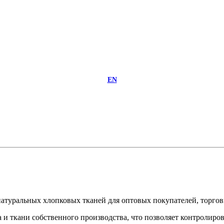
EN
 натуральных хлопковых тканей для оптовых покупателей, торго
 ткани собственного производства, что позволяет контролирова