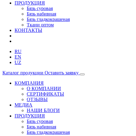
ПРОДУКЦИЯ
Бязь суровая
Бязь набивная
Бязь гладкокрашеная
Ткани оптом
КОНТАКТЫ
RU
EN
UZ
Каталог продукции
Оставить заявку
КОМПАНИЯ
О КОМПАНИИ
СЕРТИФИКАТЫ
ОТЗЫВЫ
МЕДИА
НАШИ БЛОГИ
ПРОДУКЦИЯ
Бязь суровая
Бязь набивная
Бязь гладкокрашеная