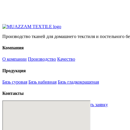
Производство тканей для домашнего текстиля и постельного бе
Компания
О компании
Производство
Качество
Продукция
Бязь суровая
Бязь набивная
Бязь гладкокрашеная
Контакты
sales@mt-textile.uz
+998 88 234 00 01
Оставить заявку