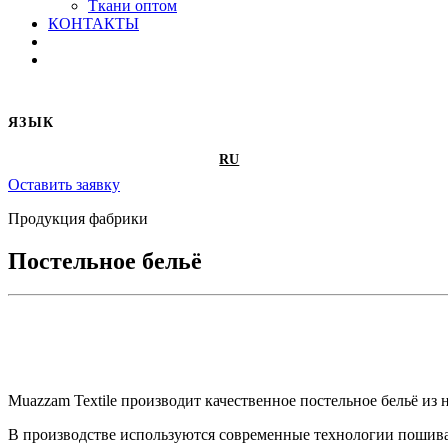
Ткани оптом
КОНТАКТЫ
ЯЗЫК
RU
Оставить заявку
Продукция фабрики
Постельное бельё
Muazzam Textile производит качественное постельное бельё из
В производстве используются современные технологии пошива и