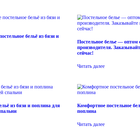
остельное бельё из бязи и
Постельное белье — оптом 
производителя. Заказывай
сейчас!
Читать далее
ельё из бязи и поплина для
Комфортное постельное бель
спальни
поплина
Читать далее