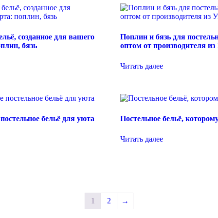
ельё, созданное для вашего
Поплин и бязь для постельн
плин, бязь
оптом от производителя из
Читать далее
постельное бельё для уюта
Постельное бельё, котором
Читать далее
1
2
→