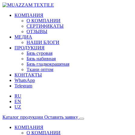
КОМПАНИЯ
О КОМПАНИИ
СЕРТИФИКАТЫ
ОТЗЫВЫ
МЕДИА
НАШИ БЛОГИ
ПРОДУКЦИЯ
Бязь суровая
Бязь набивная
Бязь гладкокрашеная
Ткани оптом
КОНТАКТЫ
WhatsApp
Telegram
RU
EN
UZ
Каталог продукции
Оставить заявку
КОМПАНИЯ
О КОМПАНИИ