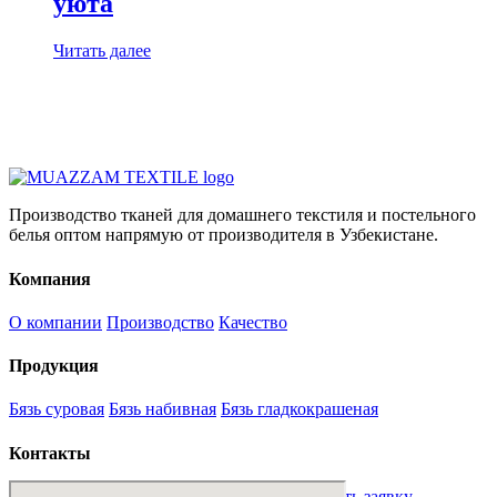
уюта
Читать далее
Производство тканей для домашнего текстиля и постельного
белья оптом напрямую от производителя в Узбекистане.
Компания
О компании
Производство
Качество
Продукция
Бязь суровая
Бязь набивная
Бязь гладкокрашеная
Контакты
sales@mt-textile.uz
+998 88 234 00 01
Оставить заявку