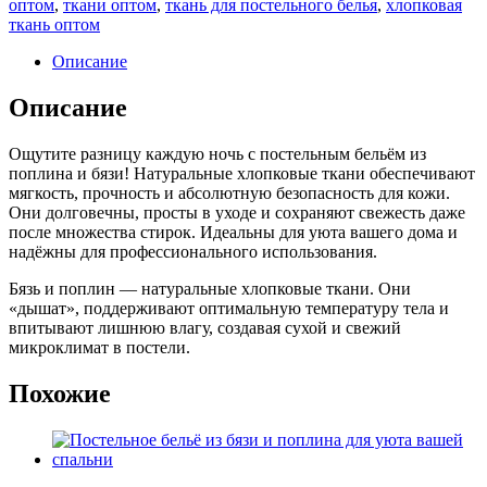
оптом
,
ткани оптом
,
ткань для постельного белья
,
хлопковая
ткань оптом
Описание
Описание
Ощутите разницу каждую ночь с постельным бельём из
поплина и бязи! Натуральные хлопковые ткани обеспечивают
мягкость, прочность и абсолютную безопасность для кожи.
Они долговечны, просты в уходе и сохраняют свежесть даже
после множества стирок. Идеальны для уюта вашего дома и
надёжны для профессионального использования.
Бязь и поплин — натуральные хлопковые ткани. Они
«дышат», поддерживают оптимальную температуру тела и
впитывают лишнюю влагу, создавая сухой и свежий
микроклимат в постели.
Похожие