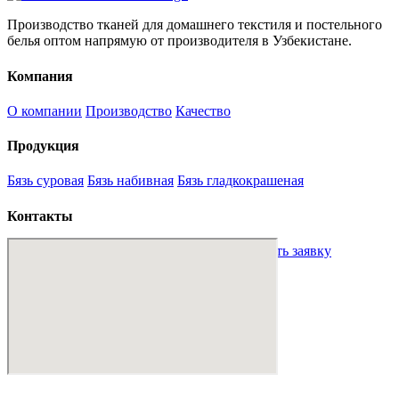
Производство тканей для домашнего текстиля и постельного
белья оптом напрямую от производителя в Узбекистане.
Компания
О компании
Производство
Качество
Продукция
Бязь суровая
Бязь набивная
Бязь гладкокрашеная
Контакты
sales@mt-textile.uz
+998 88 234 00 01
Оставить заявку