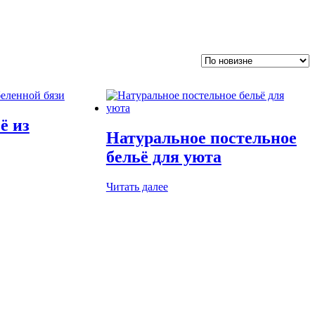
ё из
Натуральное постельное
бельё для уюта
Читать далее