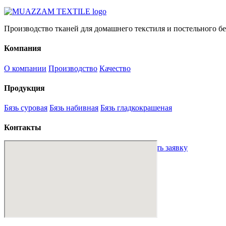
Производство тканей для домашнего текстиля и постельного бе
Компания
О компании
Производство
Качество
Продукция
Бязь суровая
Бязь набивная
Бязь гладкокрашеная
Контакты
sales@mt-textile.uz
+998 88 234 00 01
Оставить заявку