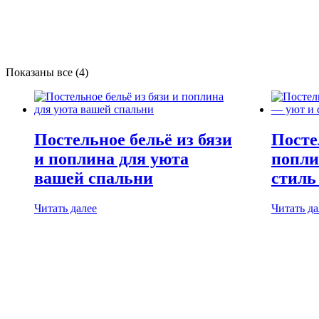
Сортировка:
Показаны все (4)
самые
недавние
Постельное бельё из бязи
Посте
и поплина для уюта
попли
вашей спальни
стиль
Читать далее
Читать да