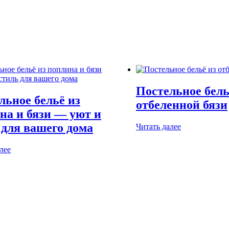
Постельное бель
льное бельё из
отбеленной бязи
на и бязи — уют и
 для вашего дома
Читать далее
лее