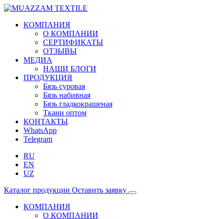
КОМПАНИЯ
О КОМПАНИИ
СЕРТИФИКАТЫ
ОТЗЫВЫ
МЕДИА
НАШИ БЛОГИ
ПРОДУКЦИЯ
Бязь суровая
Бязь набивная
Бязь гладкокрашеная
Ткани оптом
КОНТАКТЫ
WhatsApp
Telegram
RU
EN
UZ
Каталог продукции
Оставить заявку
КОМПАНИЯ
О КОМПАНИИ